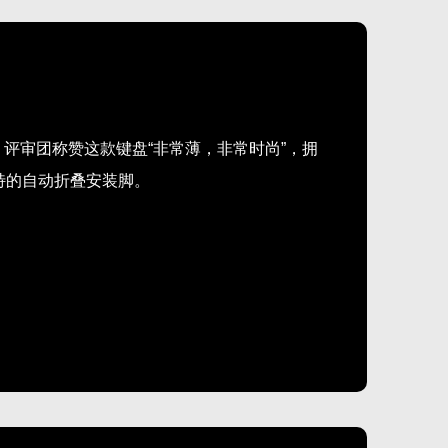
设计奖。 评审团称赞这款键盘“非常薄，非常时尚”，拥
特的自动折叠安装脚。