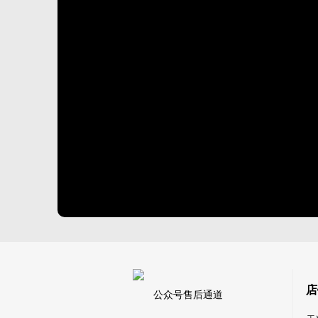
店
公众号售后通道