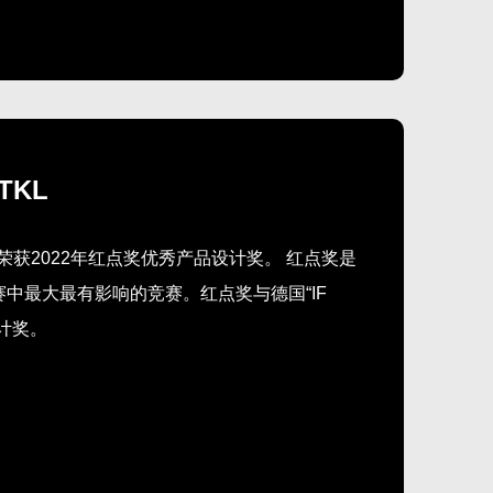
 TKL
机械键盘荣获2022年红点奖优秀产品设计奖。 红点奖是
中最大最有影响的竞赛。红点奖与德国“IF
设计奖。