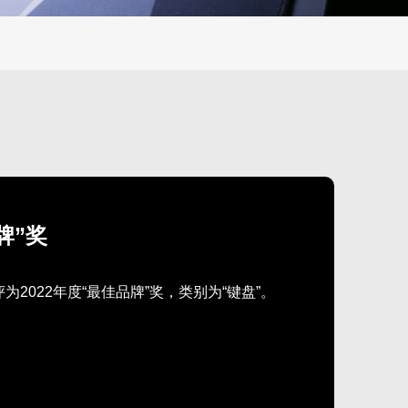
牌”奖
d评为2022年度“最佳品牌”奖，类别为“键盘”。