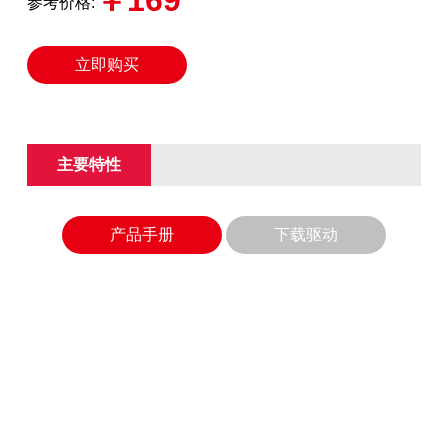
￥169
参考价格:
立即购买
主要特性
产品手册
下载驱动