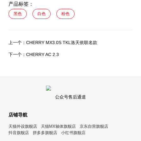
产品标签：
黑色
白色
粉色
上一个：
CHERRY MX3.0S TKL洛天依联名款
下一个：
CHERRY AC 2.3
公众号售后通道
店铺导航
天猫外设旗舰店
天猫MX轴体旗舰店
京东自营旗舰店
抖音旗舰店
拼多多旗舰店
小红书旗舰店