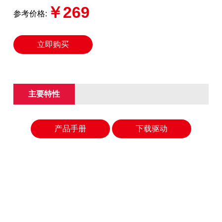
￥269
参考价格:
立即购买
主要特性
产品手册
下载驱动