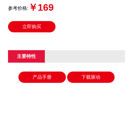
￥169
参考价格:
立即购买
主要特性
产品手册
下载驱动