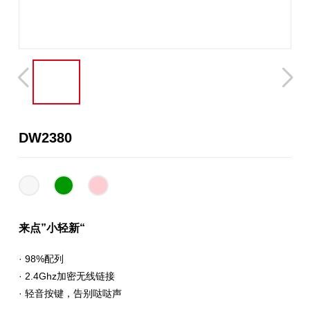
DW2380
来点”小轻新“
· 98%配列
· 2.4Ghz加密无线链接
· 轻音按键，告别哒哒声