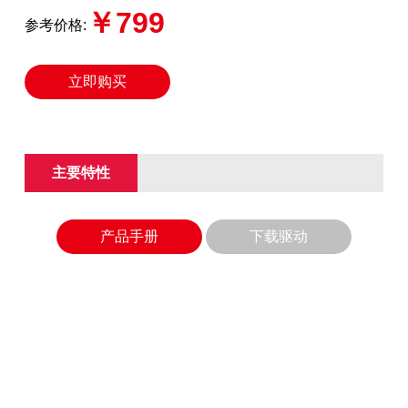
￥799
参考价格:
立即购买
主要特性
产品手册
下载驱动