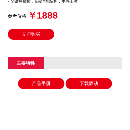
· 全键热插拔，6层消音结构，手感王者
￥1888
参考价格:
立即购买
主要特性
产品手册
下载驱动