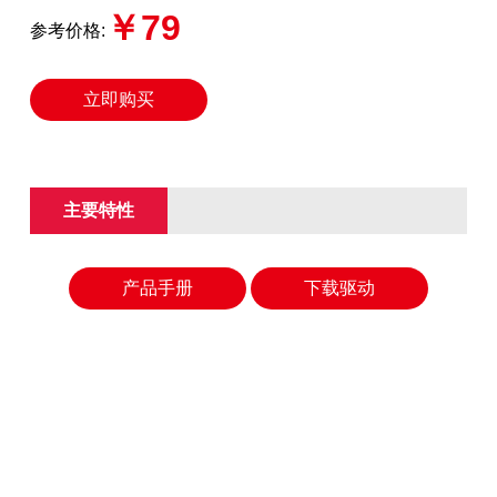
￥79
参考价格:
立即购买
主要特性
产品手册
下载驱动