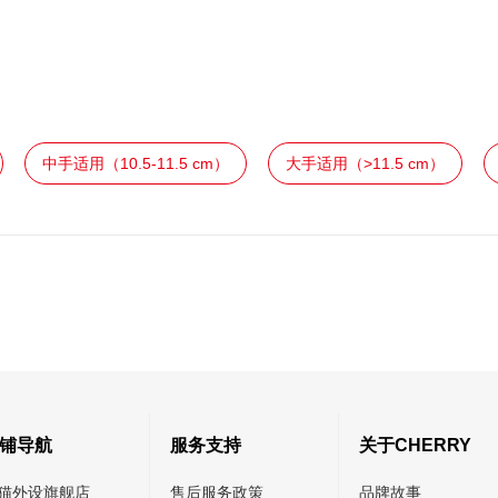
中手适用（10.5-11.5 cm）
大手适用（>11.5 cm）
铺导航
服务支持
关于CHERRY
猫外设旗舰店
售后服务政策
品牌故事