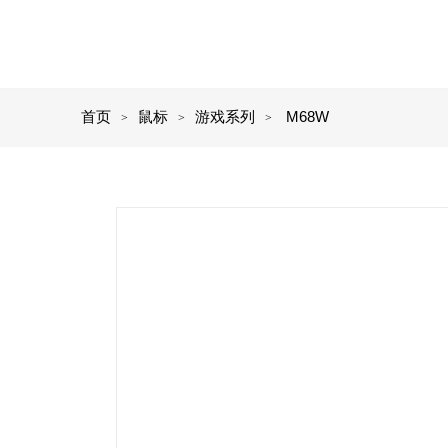
首页
鼠标
游戏系列
M68W
>
>
>