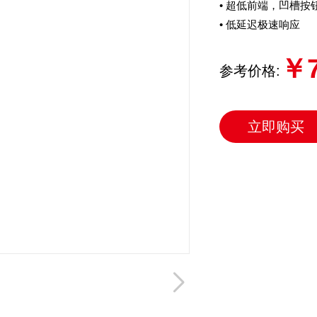
• 超低前端，凹槽按
• 低延迟极速响应
￥7
参考价格:
立即购买