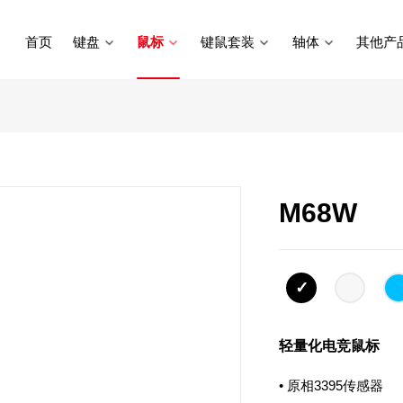
首页
键盘
鼠标
键鼠套装
轴体
其他产
M68W
轻量化电竞鼠标
• 原相3395传感器