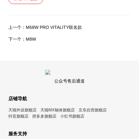
上一个：
M68W PRO VITALITY联名款
下一个：
M8W
公众号售后通道
店铺导航
天猫外设旗舰店
天猫MX轴体旗舰店
京东自营旗舰店
抖音旗舰店
拼多多旗舰店
小红书旗舰店
服务支持