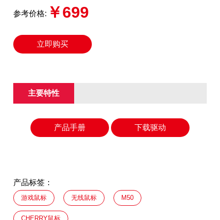
￥699
参考价格:
立即购买
主要特性
产品手册
下载驱动
产品标签：
游戏鼠标
无线鼠标
M50
CHERRY鼠标