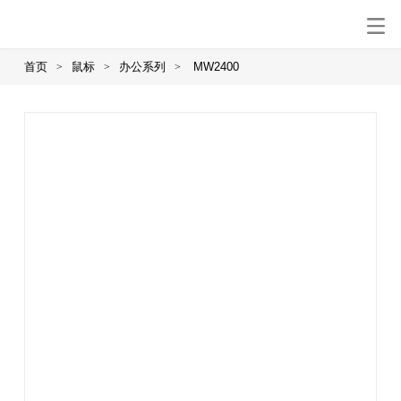
首页
鼠标
办公系列
MW2400
>
>
>