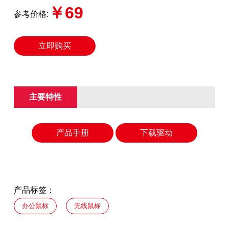
￥69
参考价格:
立即购买
主要特性
产品手册
下载驱动
产品标签：
办公鼠标
无线鼠标