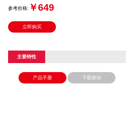
￥649
参考价格:
立即购买
主要特性
产品手册
下载驱动