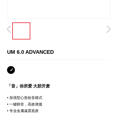
UM 6.0 ADVANCED
「音」你所爱 大胆开麦
• 加强型心形拾音模式
• 一键静音，高效便捷
• 专业金属减震底座