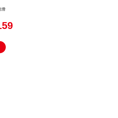
防滑
59