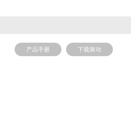
产品手册
下载驱动