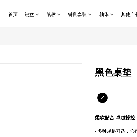
首页
键盘
鼠标
键鼠套装
轴体
其他产
黑色桌垫
柔软贴合 卓越操控
• 多种规格可选，总