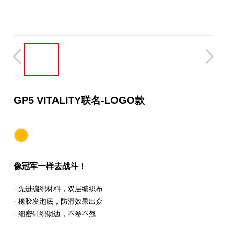
GP5 VITALITY联名-LOGO款
像冠军一样去战斗！
· 先进编织材料，双层编织布
· 橡胶发泡底，防滑效果出众
· 细密针织锁边，不卷不翘