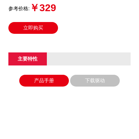
￥329
参考价格:
立即购买
主要特性
产品手册
下载驱动