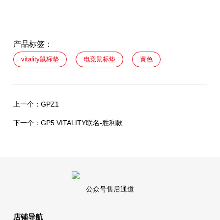
产品标签：
vitality鼠标垫
电竞鼠标垫
黄色
上一个：
GPZ1
下一个：
GP5 VITALITY联名-胜利款
公众号售后通道
店铺导航