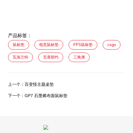
产品标签：
鼠标垫
电竞鼠标垫
FPS鼠标垫
csgo
瓦洛兰特
无畏契约
三角洲
上一个：
百变怪主题桌垫
下一个：
GP7 石墨烯布面鼠标垫