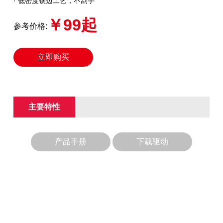
· 低密度锁边工艺，不刮手
￥99起
参考价格:
立即购买
主要特性
产品手册
下载驱动