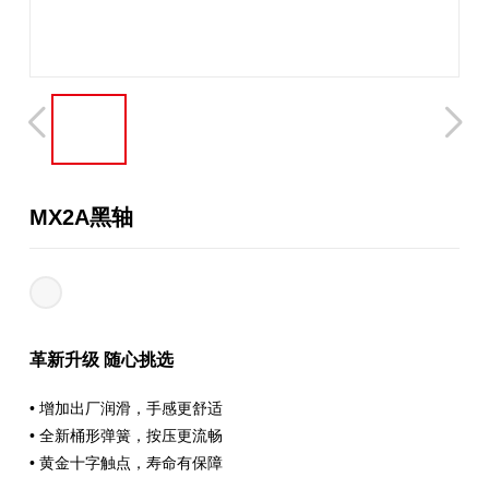
MX2A黑轴
革新升级 随心挑选
• 增加出厂润滑，手感更舒适
• 全新桶形弹簧，按压更流畅
• 黄金十字触点，寿命有保障