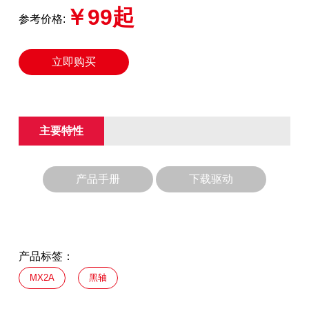
￥99起
参考价格:
立即购买
主要特性
产品手册
下载驱动
产品标签：
MX2A
黑轴