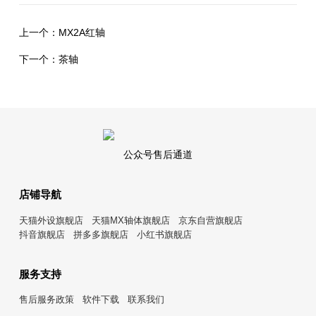
上一个：
MX2A红轴
下一个：
茶轴
公众号售后通道
店铺导航
天猫外设旗舰店
天猫MX轴体旗舰店
京东自营旗舰店
抖音旗舰店
拼多多旗舰店
小红书旗舰店
服务支持
售后服务政策
软件下载
联系我们