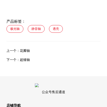
产品标签：
极光轴
静音轴
透壳
上一个：
花瓣轴
下一个：
超矮轴
公众号售后通道
店铺导航