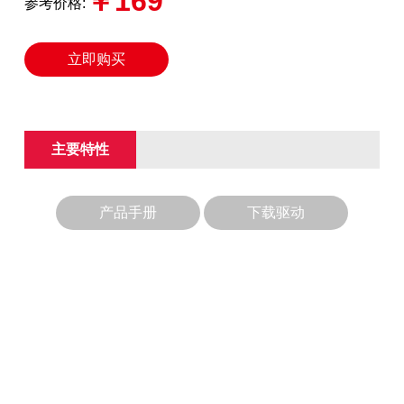
￥169
参考价格:
立即购买
主要特性
产品手册
下载驱动