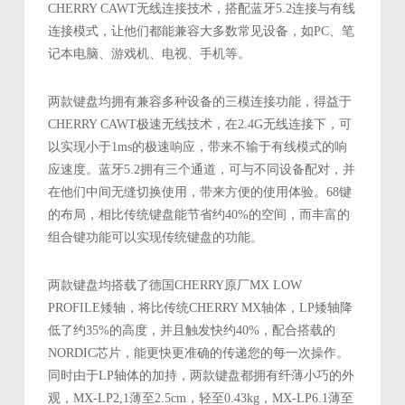
CHERRY CAWT无线连接技术，搭配蓝牙5.2连接与有线
连接模式，让他们都能兼容大多数常见设备，如PC、笔
记本电脑、游戏机、电视、手机等。
两款键盘均拥有兼容多种设备的三模连接功能，得益于
CHERRY CAWT极速无线技术，在2.4G无线连接下，可
以实现小于1ms的极速响应，带来不输于有线模式的响
应速度。蓝牙5.2拥有三个通道，可与不同设备配对，并
在他们中间无缝切换使用，带来方便的使用体验。68键
的布局，相比传统键盘能节省约40%的空间，而丰富的
组合键功能可以实现传统键盘的功能。
两款键盘均搭载了德国CHERRY原厂MX LOW
PROFILE矮轴，将比传统CHERRY MX轴体，LP矮轴降
低了约35%的高度，并且触发快约40%，配合搭载的
NORDIC芯片，能更快更准确的传递您的每一次操作。
同时由于LP轴体的加持，两款键盘都拥有纤薄小巧的外
观，MX-LP2,1薄至2.5cm，轻至0.43kg，MX-LP6.1薄至