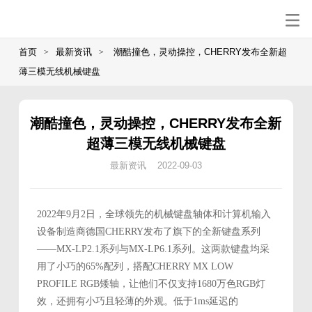
首页
最新资讯
潮酷撞色，灵动操控，CHERRY发布全新超
>
>
薄三模无线机械键盘
潮酷撞色，灵动操控，CHERRY发布全新
超薄三模无线机械键盘
最新资讯 2022-09-03
2022年9月2日，全球领先的机械键盘轴体和计算机输入
设备制造商德国CHERRY发布了旗下的全新键盘系列
——MX-LP2.1系列与MX-LP6.1系列。这两款键盘均采
用了小巧的65%配列，搭配CHERRY MX LOW
PROFILE RGB矮轴，让他们不仅支持1680万色RGB灯
效，还拥有小巧且轻薄的外观。低于1ms延迟的