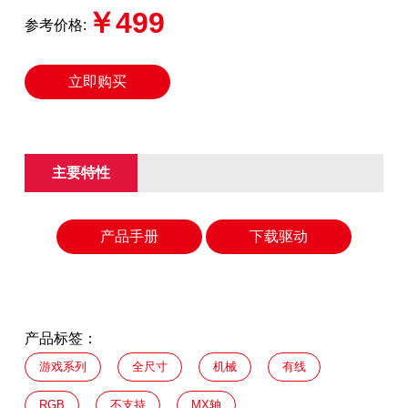
￥499
参考价格:
立即购买
主要特性
产品手册
下载驱动
产品标签：
游戏系列
全尺寸
机械
有线
RGB
不支持
MX轴