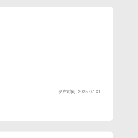
不
MX
MX2A
发布时间: 2025-07-01
支
轴
轴
持