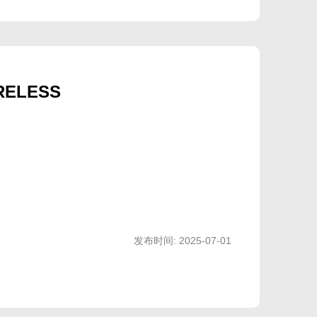
RELESS
GB
不
MX
发布时间: 2025-07-01
支
轴
持