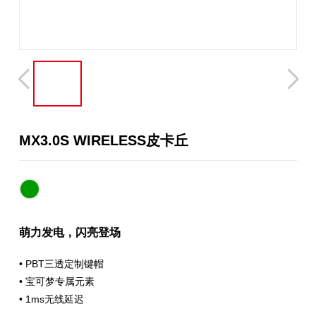
MX3.0S WIRELESS皮卡丘
萌力发电，闪亮登场
• PBT三透定制键帽
• 宝可梦专属元素
• 1ms无线延迟