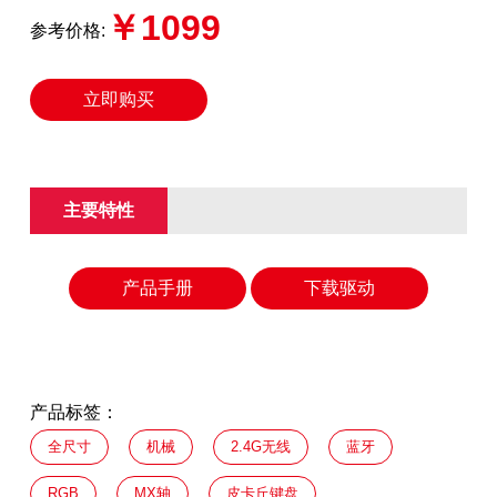
￥1099
参考价格:
立即购买
主要特性
产品手册
下载驱动
产品标签：
全尺寸
机械
2.4G无线
蓝牙
RGB
MX轴
皮卡丘键盘