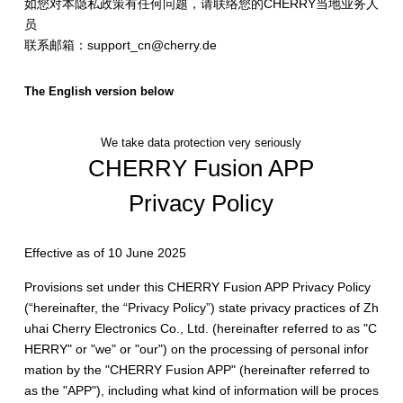
如您对本隐私政策有任何问题，请联络您的CHERRY当地业务人
员
联系邮箱：support_cn@cherry.de
The English version below
We take data protection very seriously
CHERRY Fusion APP
Privacy Policy
Effective as of 10 June 2025
Provisions set under this CHERRY Fusion APP Privacy Policy
(“hereinafter, the “Privacy Policy”) state privacy practices of Zh
uhai Cherry Electronics Co., Ltd. (hereinafter referred to as "C
HERRY" or "we" or "our") on the processing of personal infor
mation by the "CHERRY Fusion APP" (hereinafter referred to
as the "APP"), including what kind of information will be proces