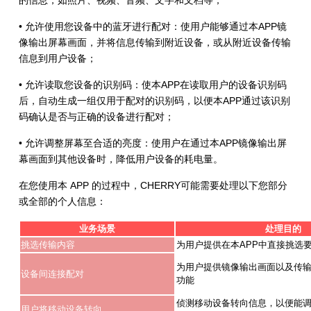
的信息，如照片、视频、音频、文字和文档等；
• 允许使用您设备中的蓝牙进行配对：使用户能够通过本APP镜
像输出屏幕画面，并将信息传输到附近设备，或从附近设备传输
信息到用户设备；
• 允许读取您设备的识别码：使本APP在读取用户的设备识别码
后，自动生成一组仅用于配对的识别码，以便本APP通过该识别
码确认是否与正确的设备进行配对；
• 允许调整屏幕至合适的亮度：使用户在通过本APP镜像输出屏
幕画面到其他设备时，降低用户设备的耗电量。
在您使用本 APP 的过程中，CHERRY可能需要处理以下您部分
或全部的个人信息：
业务场景
处理目的
挑选传输内容
为用户提供在本APP中直接挑选
为用户提供镜像输出画面以及传
设备间连接配对
功能
侦测移动设备转向信息，以便能
用户将移动设备转向