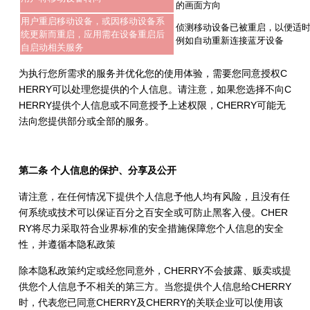
的画面方向
用户重启移动设备，或因移动设备系
侦测移动设备已被重启，以便适
统更新而重启，应用需在设备重启后
例如自动重新连接蓝牙设备
自启动相关服务
为执行您所需求的服务并优化您的使用体验，需要您同意授权C
HERRY可以处理您提供的个人信息。请注意，如果您选择不向C
HERRY提供个人信息或不同意授予上述权限，CHERRY可能无
法向您提供部分或全部的服务。
第二条 个人信息的保护、分享及公开
请注意，在任何情况下提供个人信息予他人均有风险，且没有任
何系统或技术可以保证百分之百安全或可防止黑客入侵。CHER
RY将尽力采取符合业界标准的安全措施保障您个人信息的安全
性，并遵循本隐私政策
除本隐私政策约定或经您同意外，CHERRY不会披露、贩卖或提
供您个人信息予不相关的第三方。当您提供个人信息给CHERRY
时，代表您已同意CHERRY及CHERRY的关联企业可以使用该