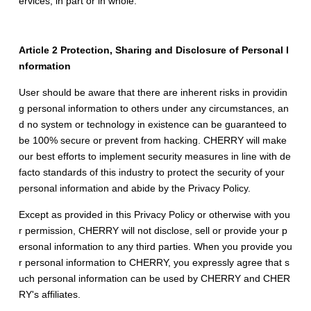
ervices, in part or in whole.
Article 2 Protection, Sharing and Disclosure of Personal I
nformation
User should be aware that there are inherent risks in providin
g personal information to others under any circumstances, an
d no system or technology in existence can be guaranteed to
be 100% secure or prevent from hacking. CHERRY will make
our best efforts to implement security measures in line with de
facto standards of this industry to protect the security of your
personal information and abide by the Privacy Policy.
Except as provided in this Privacy Policy or otherwise with you
r permission, CHERRY will not disclose, sell or provide your p
ersonal information to any third parties. When you provide you
r personal information to CHERRY, you expressly agree that s
uch personal information can be used by CHERRY and CHER
RY's affiliates.