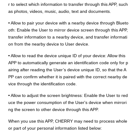
r to select which information to transfer through this APP, such
as photos, videos, music, audio, text and documents.
• Allow to pair your device with a nearby device through Blueto
oth: Enable the User to mirror device screen through this APP,
transfer information to a nearby device, and transfer informati
on from the nearby device to User device.
• Allow to read the device unique ID of your device: Allow this
APP to automatically generate an identification code only for p
airing after reading the User’s device unique ID, so that the A
PP can confirm whether it is paired with the correct nearby de
vice through the identification code.
• Allow to adjust the screen brightness: Enable the User to red
uce the power consumption of the User's device when mirrori
ng the screen to other device through this APP.
When you use this APP, CHERRY may need to process whole
or part of your personal information listed below: