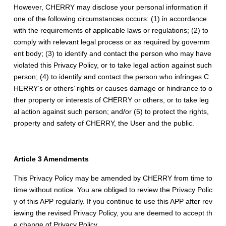
However, CHERRY may disclose your personal information if
one of the following circumstances occurs: (1) in accordance
with the requirements of applicable laws or regulations; (2) to
comply with relevant legal process or as required by governm
ent body; (3) to identify and contact the person who may have
violated this Privacy Policy, or to take legal action against such
person; (4) to identify and contact the person who infringes C
HERRY’s or others’ rights or causes damage or hindrance to o
ther property or interests of CHERRY or others, or to take leg
al action against such person; and/or (5) to protect the rights,
property and safety of CHERRY, the User and the public.
Article 3 Amendments
This Privacy Policy may be amended by CHERRY from time to
time without notice. You are obliged to review the Privacy Polic
y of this APP regularly. If you continue to use this APP after rev
iewing the revised Privacy Policy, you are deemed to accept th
e change of Privacy Policy.